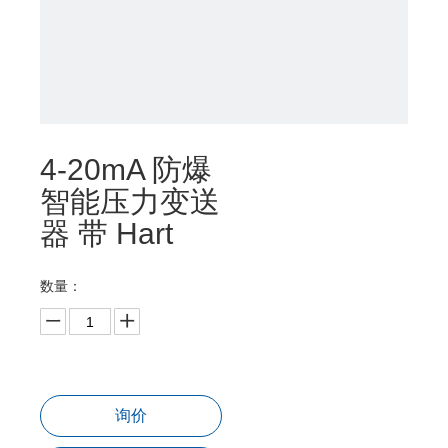
4-20mA 防爆
智能压力变送
器 带 Hart
数量：
询价