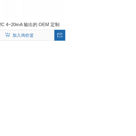
2C 4~20mA 输出的 OEM 定制
Micro 物联网压力传感器
加入询价篮