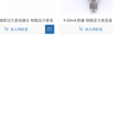
智能双法兰差动液位 智能压力变送
4-20mA 防爆 智能压力变送器 带
器
加入询价篮
加入询价篮